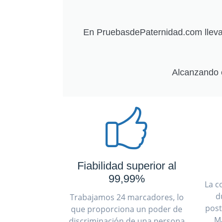
En PruebasdePaternidad.com llevam
Alcanzando 
Fiabilidad superior al
99,99%
La c
d
Trabajamos 24 marcadores, lo
post
que proporciona un poder de
M
discriminación de una persona