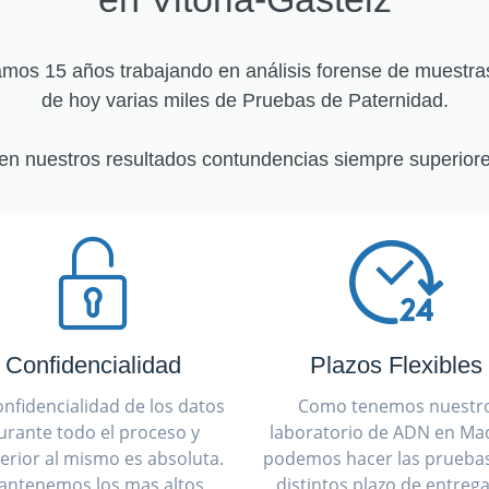
os 15 años trabajando en análisis forense de muestra
de hoy varias miles de Pruebas de Paternidad.
en nuestros resultados contundencias siempre superiore
Confidencialidad
Plazos Flexibles
onfidencialidad de los datos
Como tenemos nuestr
urante todo el proceso y
laboratorio de ADN en Mad
erior al mismo es absoluta.
podemos hacer las prueba
antenemos los mas altos
distintos plazo de entreg