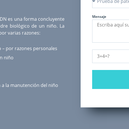
Mensaje
ADN
es una forma concluyente
dre biológico de un niño. La
or varias razones:
o – por razones personales
un niño
a a la manutención del niño