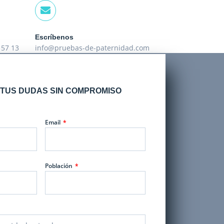
Escríbenos
 57 13
info@pruebas-de-paternidad.com
TUS DUDAS SIN COMPROMISO
Email
Población