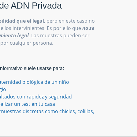
de ADN Privada
ilidad que el legal
, pero en este caso no
de los intervinientes. Es por ello que
no se
miento legal
. Las muestras pueden ser
 por cualquier persona.
Informativo suele usarse para:
aternidad biológica de un niño
gio
ultados con rapidez y seguridad
alizar un test en tu casa
uestras discretas como chicles, colillas,