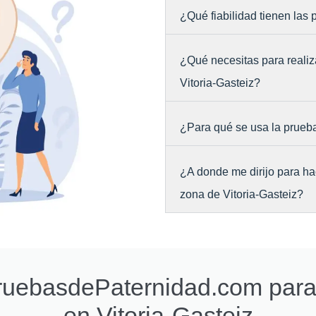
¿Qué fiabilidad tienen las
¿Qué necesitas para realiz
Vitoria-Gasteiz?
¿Para qué se usa la prueb
¿A donde me dirijo para ha
zona de Vitoria-Gasteiz?
PruebasdePaternidad.com par
en Vitoria-Gasteiz