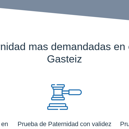
nidad mas demandadas en el
Gasteiz
 en
Prueba de Paternidad con validez
Pru