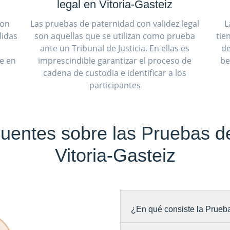
legal en Vitoria-Gasteiz
son
Las pruebas de paternidad con validez legal
L
lidas
son aquellas que se utilizan como prueba
tie
ante un Tribunal de Justicia. En ellas es
de
ue en
imprescindible garantizar el proceso de
be
cadena de custodia e identificar a los
participantes
uentes sobre las Pruebas d
Vitoria-Gasteiz
¿En qué consiste la Prueba