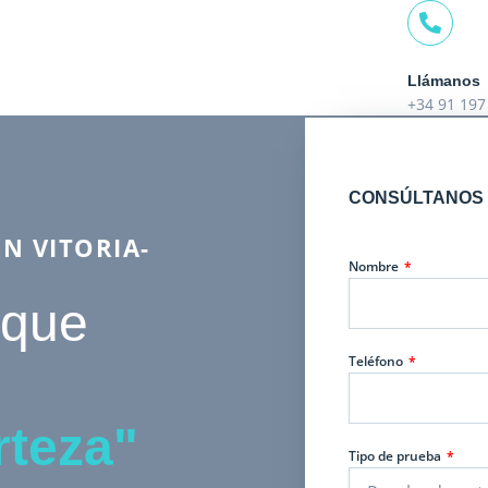
Llámanos
+34 91 197
CONSÚLTANOS 
N VITORIA-
Nombre
 que
Teléfono
rteza"
Tipo de prueba