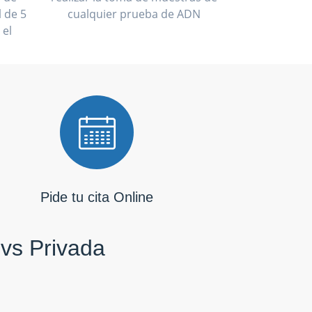
 de 5
cualquier prueba de ADN
 el
Pide tu cita Online
 vs Privada