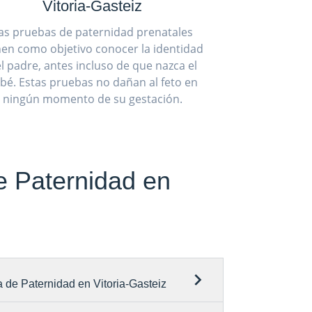
Vitoria-Gasteiz
as pruebas de paternidad prenatales
nen como objetivo conocer la identidad
l padre, antes incluso de que nazca el
bé. Estas pruebas no dañan al feto en
ningún momento de su gestación.
e Paternidad en
 de Paternidad en Vitoria-Gasteiz