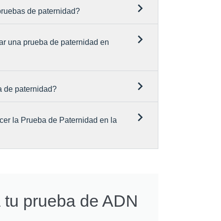
 pruebas de paternidad?
ar una prueba de paternidad en
a de paternidad?
cer la Prueba de Paternidad en la
a tu prueba de ADN