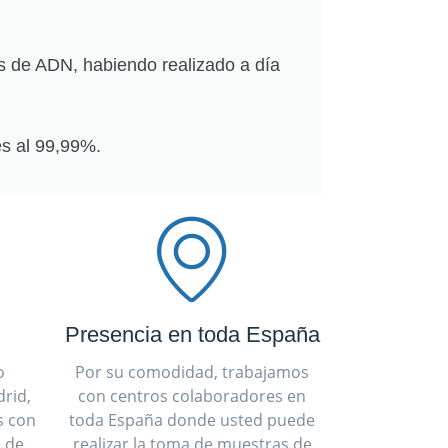
s de ADN, habiendo realizado a día
s al 99,99%.
Presencia en toda España
o
Por su comodidad, trabajamos
rid,
con centros colaboradores en
s con
toda España donde usted puede
a de
realizar la toma de muestras de