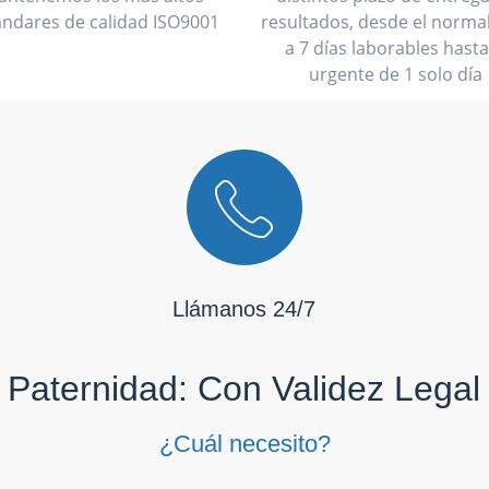
ándares de calidad ISO9001
resultados, desde el normal
a 7 días laborables hasta
urgente de 1 solo día
Llámanos 24/7
Paternidad: Con Validez Legal
¿Cuál necesito?