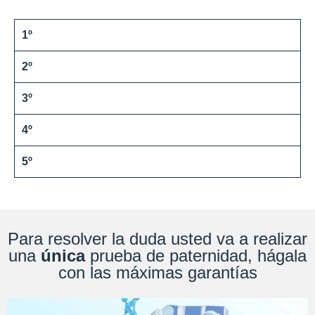
1º
2º
3º
4º
5º
Para resolver la duda usted va a realizar
una
única
prueba de paternidad, hágala
con las máximas garantías