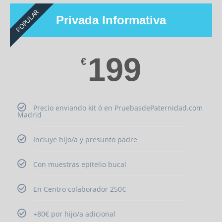
POPULAR
Privada Informativa
199
€
Precio enviando kit ó en PruebasdePaternidad.com
Madrid
Incluye hijo/a y presunto padre
Con muestras epitelio bucal
En Centro colaborador 250€
+80€ por hijo/a adicional