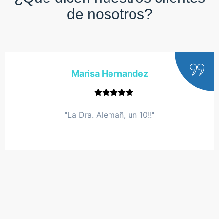
de nosotros?
Marisa Hernandez
"La Dra. Alemañ, un 10!!"