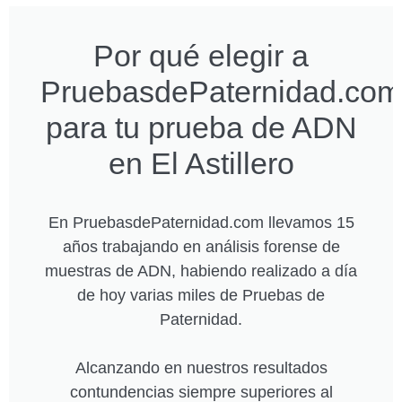
Por qué elegir a
PruebasdePaternidad.com
para tu prueba de ADN
en El Astillero
En PruebasdePaternidad.com llevamos 15
años trabajando en análisis forense de
muestras de ADN, habiendo realizado a día
de hoy varias miles de Pruebas de
Paternidad.
Alcanzando en nuestros resultados
contundencias siempre superiores al