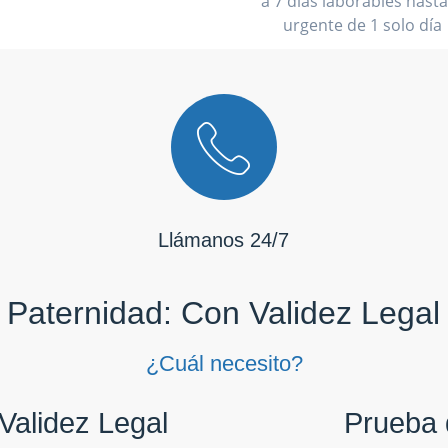
a 7 días laborables hasta
urgente de 1 solo día
Llámanos 24/7
Paternidad: Con Validez Legal
¿Cuál necesito?
Validez Legal
Prueba 