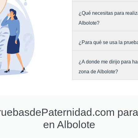
¿Qué necesitas para realiz
Albolote?
¿Para qué se usa la prueb
¿A donde me dirijo para ha
zona de Albolote?
PruebasdePaternidad.com par
en Albolote