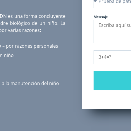
ADN
es una forma concluyente
Mensaje
dre biológico de un niño. La
or varias razones:
o – por razones personales
un niño
a a la manutención del niño