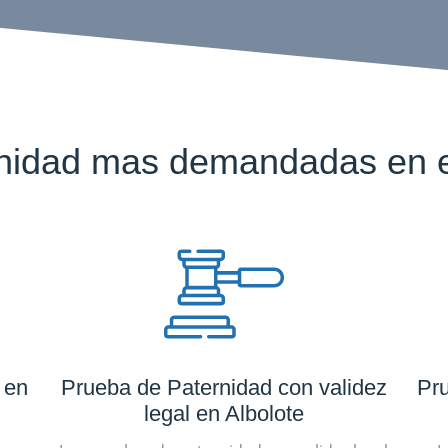
nidad mas demandadas en el
 en
Prueba de Paternidad con validez
Pru
legal en Albolote