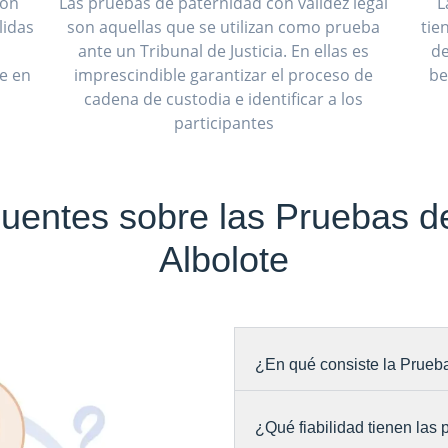
son
Las pruebas de paternidad con validez legal
L
lidas
son aquellas que se utilizan como prueba
tie
ante un Tribunal de Justicia. En ellas es
de
ue en
imprescindible garantizar el proceso de
be
cadena de custodia e identificar a los
participantes
uentes sobre las Pruebas d
Albolote
¿En qué consiste la Prueba
¿Qué fiabilidad tienen las