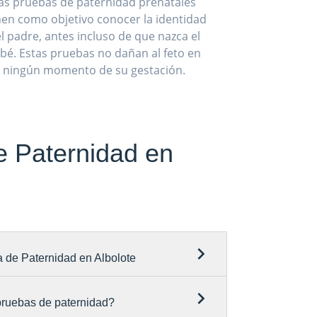
as pruebas de paternidad prenatales
nen como objetivo conocer la identidad
l padre, antes incluso de que nazca el
bé. Estas pruebas no dañan al feto en
ningún momento de su gestación.
e Paternidad en
 de Paternidad en Albolote
 pruebas de paternidad?