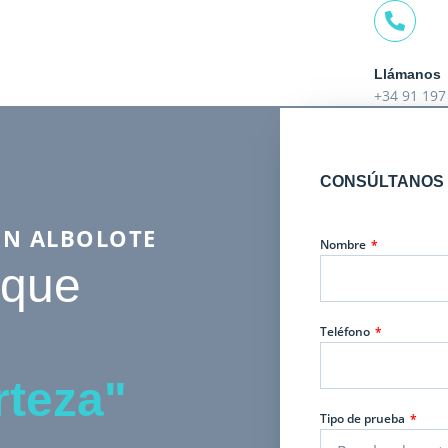
Llámanos
+34 91 197
CONSÚLTANOS 
EN ALBOLOTE
Nombre
 que
Teléfono
rteza"
Tipo de prueba