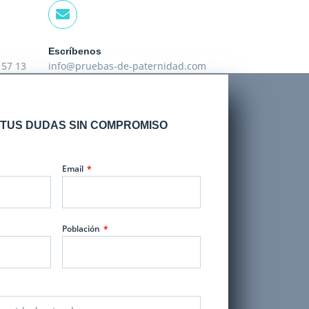
Escríbenos
 57 13
info@pruebas-de-paternidad.com
TUS DUDAS SIN COMPROMISO
Email
Población