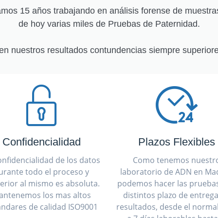
os 15 años trabajando en análisis forense de muestra
de hoy varias miles de Pruebas de Paternidad.
en nuestros resultados contundencias siempre superiore
Confidencialidad
Plazos Flexibles
onfidencialidad de los datos
Como tenemos nuestr
urante todo el proceso y
laboratorio de ADN en Mad
erior al mismo es absoluta.
podemos hacer las prueba
antenemos los mas altos
distintos plazo de entreg
ándares de calidad ISO9001
resultados, desde el normal