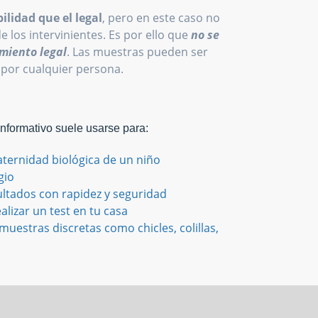
ilidad que el legal
, pero en este caso no
de los intervinientes. Es por ello que
no se
miento legal
. Las muestras pueden ser
 por cualquier persona.
Informativo suele usarse para:
aternidad biológica de un niño
gio
ultados con rapidez y seguridad
alizar un test en tu casa
uestras discretas como chicles, colillas,