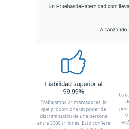
En PruebasdePaternidad.com llevam
Alcanzando 
Fiabilidad superior al
99,99%
La c
d
Trabajamos 24 marcadores, lo
post
que proporciona un poder de
M
discriminación de una persona
est
entre 3000 trillones. Esto confiere