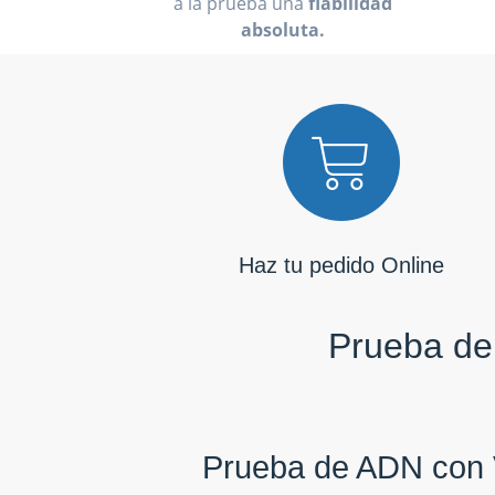
a la prueba una
fiabilidad
absoluta.
Haz tu pedido Online
Prueba de 
Prueba de ADN con 