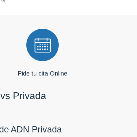
 el
Pide tu cita Online
 vs Privada
de ADN Privada