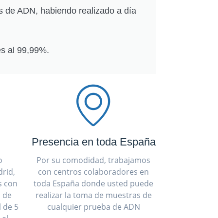
s de ADN, habiendo realizado a día
s al 99,99%.
Presencia en toda España
o
Por su comodidad, trabajamos
rid,
con centros colaboradores en
s con
toda España donde usted puede
a de
realizar la toma de muestras de
 de 5
cualquier prueba de ADN