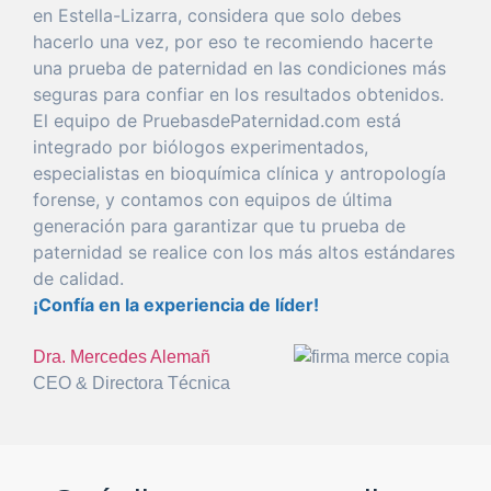
en Estella-Lizarra
, considera
que
solo
debes
hacerlo
una
vez
,
por
eso
te recomiendo hacerte
una
prueba
de
paternidad
en las condiciones más
seguras
para
confiar
en los resultados obtenidos.
El
equipo
de PruebasdePaternidad.com está
integrado
por
biólogos experimentados,
especialistas en bioquímica clínica y antropología
forense
, y
con
tamos con equipos de
última
generación
para
garantizar
que
tu
prueba
de
paternidad
se realice
con
los más altos estándares
de calidad.
¡Confía en la
experiencia
de líder!
Dra. Mercedes Alemañ
CEO & Directora Técnica