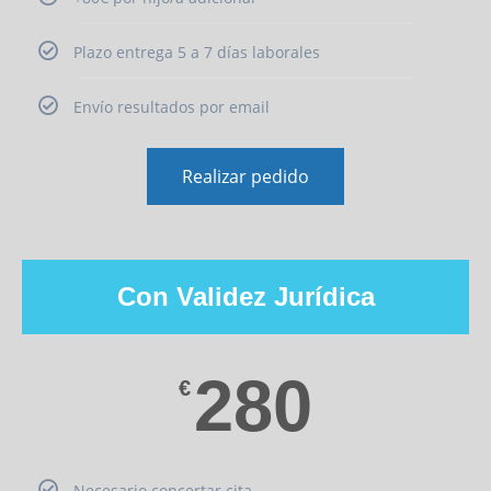
Plazo entrega 5 a 7 días laborales
Envío resultados por email
Realizar pedido
Con Validez Jurídica
280
€
Necesario concertar cita