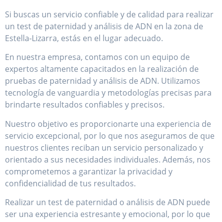
Si buscas un servicio confiable y de calidad para realizar
un test de paternidad y análisis de ADN en la zona de
Estella-Lizarra, estás en el lugar adecuado.
En nuestra empresa, contamos con un equipo de
expertos altamente capacitados en la realización de
pruebas de paternidad y análisis de ADN. Utilizamos
tecnología de vanguardia y metodologías precisas para
brindarte resultados confiables y precisos.
Nuestro objetivo es proporcionarte una experiencia de
servicio excepcional, por lo que nos aseguramos de que
nuestros clientes reciban un servicio personalizado y
orientado a sus necesidades individuales. Además, nos
comprometemos a garantizar la privacidad y
confidencialidad de tus resultados.
Realizar un test de paternidad o análisis de ADN puede
ser una experiencia estresante y emocional, por lo que