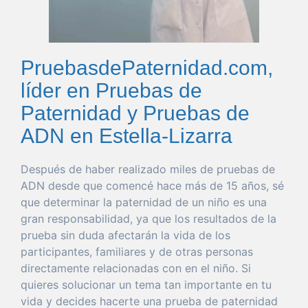
PruebasdePaternidad.com,
líder en Pruebas de
Paternidad y Pruebas de
ADN en Estella-Lizarra
Después de
haber
realizado miles de pruebas de
ADN desde
que
comencé hace más de 15 años, sé
que
determinar
la
paternidad
de un niño es
una
gran
responsabilidad
, ya
que
los resultados de la
prueba
sin
duda
afectarán la
vida
de los
participantes, familiares y de otras personas
directamente relacionadas con en el niño. Si
quieres
solucionar
un
tema
tan
importante
en tu
vida
y decides hacerte
una
prueba
de
paternidad