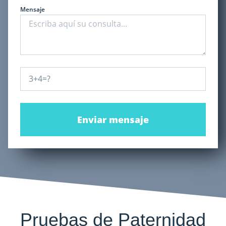
Mensaje
Enviar mensaje
Pruebas de Paternidad