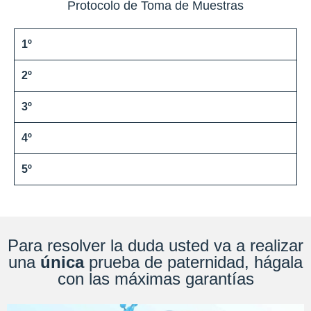
Protocolo de Toma de Muestras
1º
2º
3º
4º
5º
Para resolver la duda usted va a realizar
una
única
prueba de paternidad, hágala
con las máximas garantías