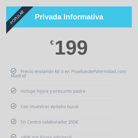
POPULAR
Privada Informativa
199
€
Precio enviando kit ó en PruebasdePaternidad.com
Madrid
Incluye hijo/a y presunto padre
Con muestras epitelio bucal
En Centro colaborador 250€
+80€ por hijo/a adicional