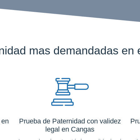
rnidad mas demandadas en e
 en
Prueba de Paternidad con validez
Pru
legal en Cangas