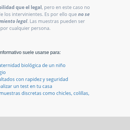
ilidad que el legal
, pero en este caso no
de los intervinientes. Es por ello que
no se
miento legal
. Las muestras pueden ser
 por cualquier persona.
Informativo suele usarse para:
aternidad biológica de un niño
gio
ultados con rapidez y seguridad
alizar un test en tu casa
uestras discretas como chicles, colillas,