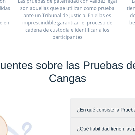
son
Las pruebas de paternidad con validez legal
L
lidas
son aquellas que se utilizan como prueba
tie
ante un Tribunal de Justicia. En ellas es
de
ue en
imprescindible garantizar el proceso de
be
cadena de custodia e identificar a los
participantes
uentes sobre las Pruebas d
Cangas
¿En qué consiste la Prueb
¿Qué fiabilidad tienen las