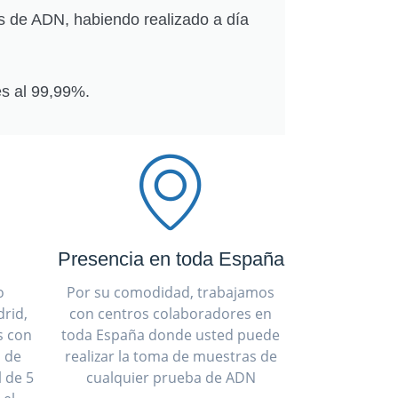
s de ADN, habiendo realizado a día
s al 99,99%.
Presencia en toda España
o
Por su comodidad, trabajamos
rid,
con centros colaboradores en
s con
toda España donde usted puede
a de
realizar la toma de muestras de
 de 5
cualquier prueba de ADN