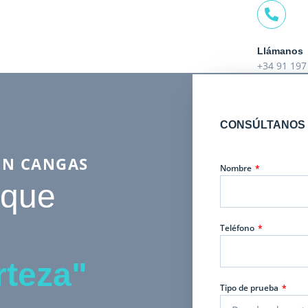
Llámanos
+34 91 197
CONSÚLTANOS 
EN CANGAS
Nombre
 que
Teléfono
rteza"
Tipo de prueba