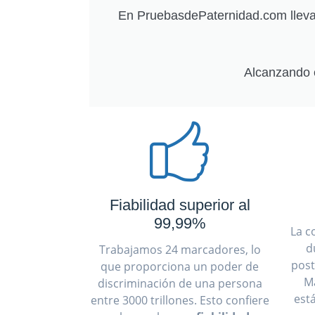
En PruebasdePaternidad.com llevam
Alcanzando 
Fiabilidad superior al
99,99%
La c
d
Trabajamos 24 marcadores, lo
post
que proporciona un poder de
M
discriminación de una persona
est
entre 3000 trillones. Esto confiere