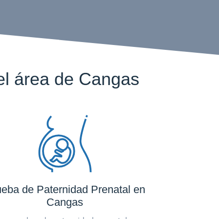
l área de Cangas
eba de Paternidad Prenatal en
Cangas