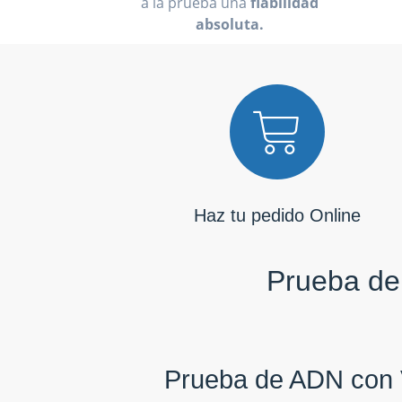
a la prueba una
fiabilidad
absoluta.
Haz tu pedido Online
Prueba de 
Prueba de ADN con 