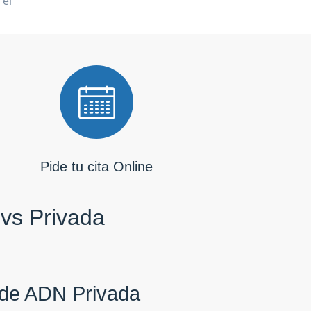
 el
Pide tu cita Online
 vs Privada
de ADN Privada