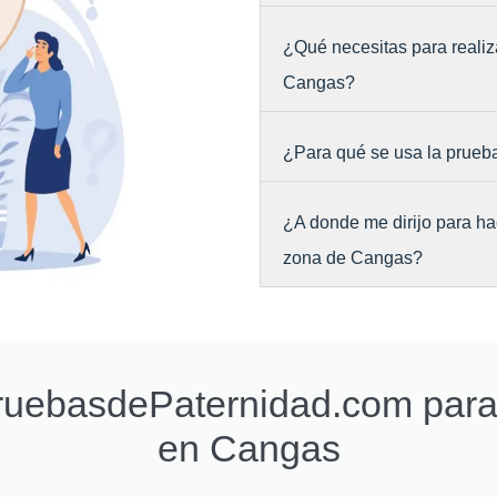
¿Qué necesitas para realiz
Cangas?
¿Para qué se usa la prueb
¿A donde me dirijo para ha
zona de Cangas?
PruebasdePaternidad.com par
en Cangas