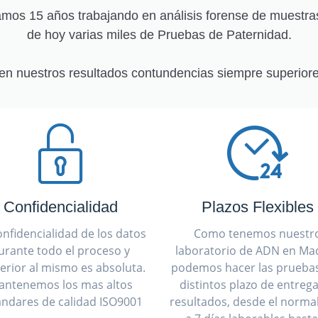
os 15 años trabajando en análisis forense de muestra
de hoy varias miles de Pruebas de Paternidad.
en nuestros resultados contundencias siempre superiore
Confidencialidad
Plazos Flexibles
onfidencialidad de los datos
Como tenemos nuestr
urante todo el proceso y
laboratorio de ADN en Mad
erior al mismo es absoluta.
podemos hacer las prueba
antenemos los mas altos
distintos plazo de entreg
ándares de calidad ISO9001
resultados, desde el normal