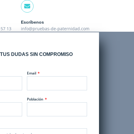
Escríbenos
 57 13
info@pruebas-de-paternidad.com
TUS DUDAS SIN COMPROMISO
Email
Población