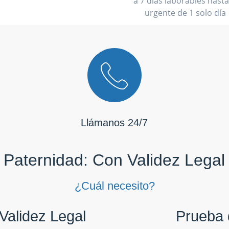
a 7 días laborables hasta
urgente de 1 solo día
Llámanos 24/7
Paternidad: Con Validez Legal
¿Cuál necesito?
Validez Legal
Prueba 