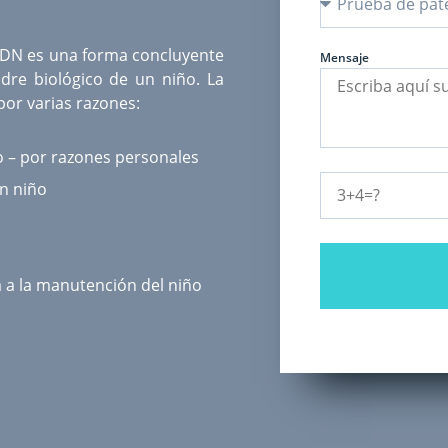
ADN
es una forma concluyente
Mensaje
dre biológico de un niño. La
or varias razones:
o – por razones personales
un niño
a a la manutención del niño