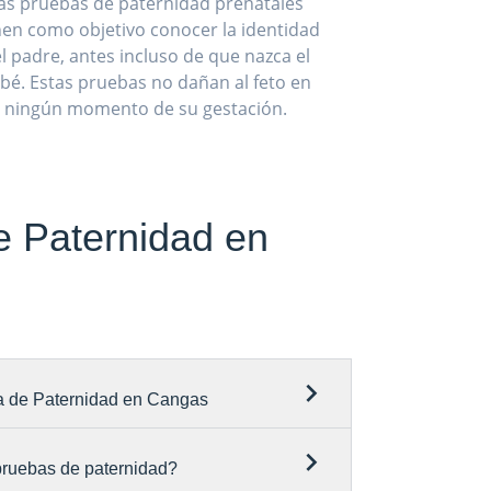
as pruebas de paternidad prenatales
nen como objetivo conocer la identidad
l padre, antes incluso de que nazca el
bé. Estas pruebas no dañan al feto en
ningún momento de su gestación.
e Paternidad en
a de Paternidad en Cangas
 pruebas de paternidad?