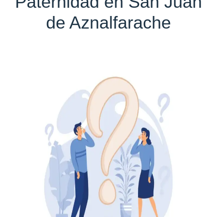
Paternidad en San Juan
de Aznalfarache