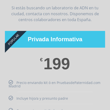
Si estás buscando un laboratorio de ADN en tu
ciudad, contacta con nosotros. Disponemos de
centros colaboradores en toda España.
POPULAR
Privada Informativa
199
€
Precio enviando kit ó en PruebasdePaternidad.com
Madrid
Incluye hijo/a y presunto padre