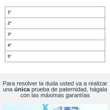
1º
2º
3º
4º
5º
Para resolver la duda usted va a realizar
una
única
prueba de paternidad, hágala
con las máximas garantías