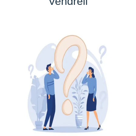
Vendrell