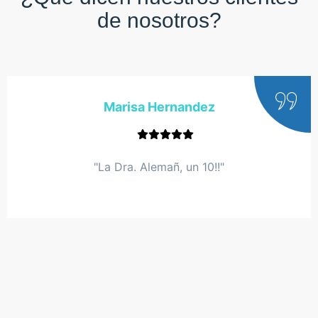
de nosotros?
Marisa Hernandez
"La Dra. Alemañ, un 10!!"