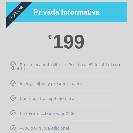
POPULAR
Privada Informativa
199
€
Precio enviando kit ó en PruebasdePaternidad.com
Madrid
Incluye hijo/a y presunto padre
Con muestras epitelio bucal
En Centro colaborador 250€
+80€ por hijo/a adicional