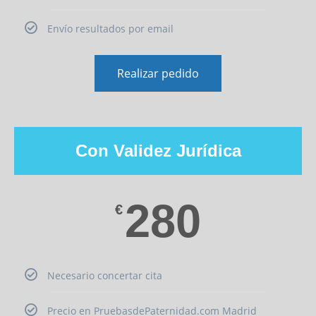
Envío resultados por email
Realizar pedido
Con Validez Jurídica
280
€
Necesario concertar cita
Precio en PruebasdePaternidad.com Madrid