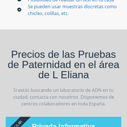
Se pueden usar muestras discretas como
chicles, colillas, etc.
Precios de las Pruebas
de Paternidad en el área
de L Eliana
Si estás buscando un laboratorio de ADN en tu
ciudad, contacta con nosotros. Disponemos de
centros colaboradores en toda España.
POPULAR
Privada Informativa