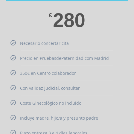
280
€
Necesario concertar cita
Precio en PruebasdePaternidad.com Madrid
350€ en Centro colaborador
Con validez judicial, consultar
Coste Ginecológico no incluido
Incluye madre, hijo/a y presunto padre
Plazo entrega 3 a 4 días laborales