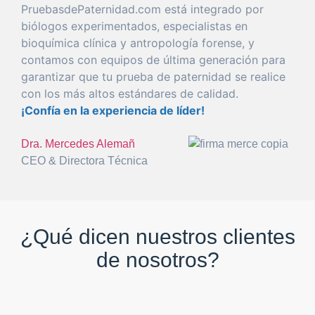
PruebasdePaternidad.com está
integrado
por
biólogos experimentados, especialistas en
bioquímica clínica y antropología
forense
, y
con
tamos con equipos de
última
generación
para
garantizar
que
tu
prueba
de
paternidad
se realice
con
los más altos estándares de calidad.
¡Confía en la
experiencia
de líder!
Dra. Mercedes Alemañ
CEO & Directora Técnica
¿Qué dicen nuestros clientes
de nosotros?