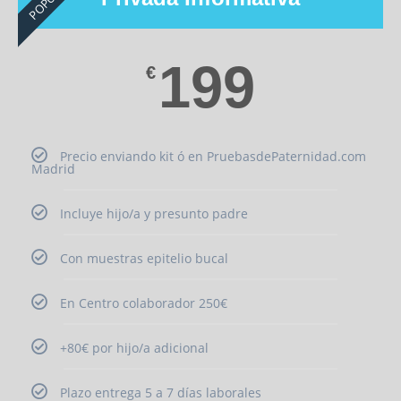
199
€
Precio enviando kit ó en PruebasdePaternidad.com
Madrid
Incluye hijo/a y presunto padre
Con muestras epitelio bucal
En Centro colaborador 250€
+80€ por hijo/a adicional
Plazo entrega 5 a 7 días laborales