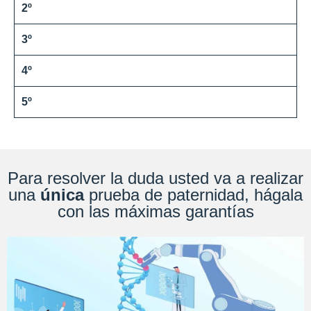
2º
3º
4º
5º
Para resolver la duda usted va a realizar
una
única
prueba de paternidad, hágala
con las máximas garantías