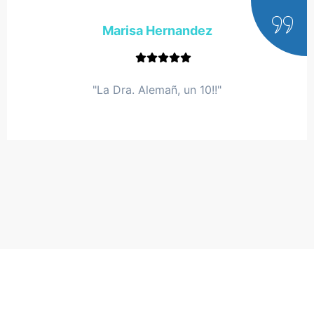
Marisa Hernandez
"La Dra. Alemañ, un 10!!"