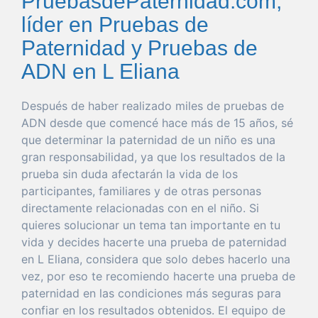
PruebasdePaternidad.com,
líder en Pruebas de
Paternidad y Pruebas de
ADN en L Eliana
Después de
haber
realizado miles de pruebas de
ADN desde
que
comencé hace más de 15 años, sé
que
determinar
la
paternidad
de un niño es
una
gran
responsabilidad
, ya
que
los resultados de la
prueba
sin
duda
afectarán la
vida
de los
participantes, familiares y de otras personas
directamente relacionadas con en el niño. Si
quieres
solucionar
un
tema
tan
importante
en tu
vida
y decides hacerte
una
prueba
de
paternidad
en L Eliana
, considera
que
solo
debes hacerlo
una
vez
,
por
eso
te recomiendo hacerte
una
prueba
de
paternidad
en las condiciones más seguras
para
confiar
en los resultados obtenidos. El
equipo
de