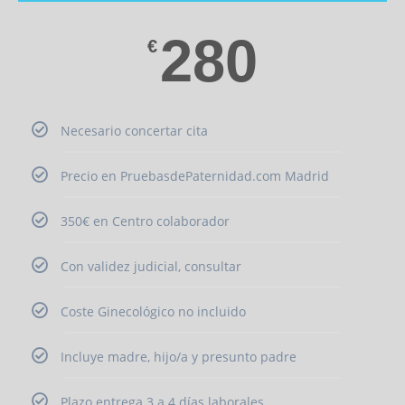
280
€
Necesario concertar cita
Precio en PruebasdePaternidad.com Madrid
350€ en Centro colaborador
Con validez judicial, consultar
Coste Ginecológico no incluido
Incluye madre, hijo/a y presunto padre
Plazo entrega 3 a 4 días laborales