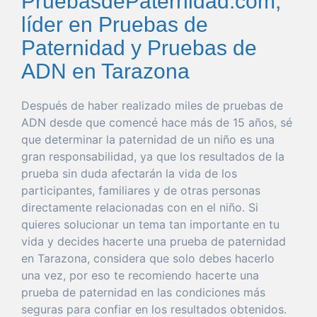
PruebasdePaternidad.com,
líder en Pruebas de
Paternidad y Pruebas de
ADN en Tarazona
Después de
haber
realizado miles de pruebas de
ADN desde
que
comencé hace más de 15 años, sé
que
determinar
la
paternidad
de un niño es
una
gran
responsabilidad
, ya
que
los resultados de la
prueba
sin
duda
afectarán la
vida
de los
participantes, familiares y de otras personas
directamente relacionadas con en el niño. Si
quieres
solucionar
un
tema
tan
importante
en tu
vida
y decides hacerte
una
prueba
de
paternidad
en Tarazona
, considera
que
solo
debes hacerlo
una
vez
,
por
eso
te recomiendo hacerte
una
prueba
de
paternidad
en las condiciones más
seguras
para
confiar
en los resultados obtenidos.