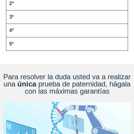
2º
3º
4º
5º
Para resolver la duda usted va a realizar
una
única
prueba de paternidad, hágala
con las máximas garantías