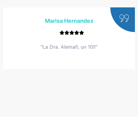
Marisa Hernandez
"La Dra. Alemañ, un 10!!"