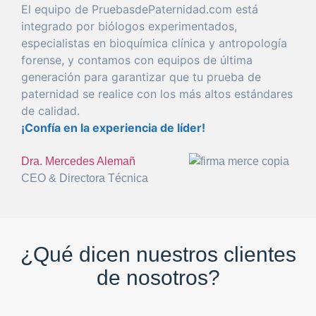
El
equipo
de PruebasdePaternidad.com está
integrado
por
biólogos experimentados,
especialistas en bioquímica clínica y antropología
forense
, y
con
tamos con equipos de
última
generación
para
garantizar
que
tu
prueba
de
paternidad
se realice
con
los más altos estándares
de calidad.
¡Confía en la
experiencia
de líder!
Dra. Mercedes Alemañ
CEO & Directora Técnica
¿Qué dicen nuestros clientes
de nosotros?