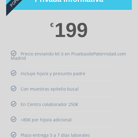
199
€
Precio enviando kit ó en PruebasdePaternidad.com
Madrid
Incluye hijo/a y presunto padre
Con muestras epitelio bucal
En Centro colaborador 250€
+80€ por hijo/a adicional
Plazo entrega 5 a 7 días laborales