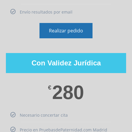
Envío resultados por email
Realizar pedido
Con Validez Jurídica
280
€
Necesario concertar cita
Precio en PruebasdePaternidad.com Madrid