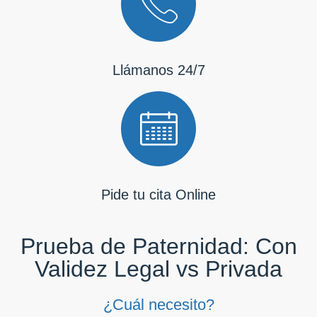
Llámanos 24/7
Pide tu cita Online
Prueba de Paternidad: Con
Validez Legal vs Privada
¿Cuál necesito?