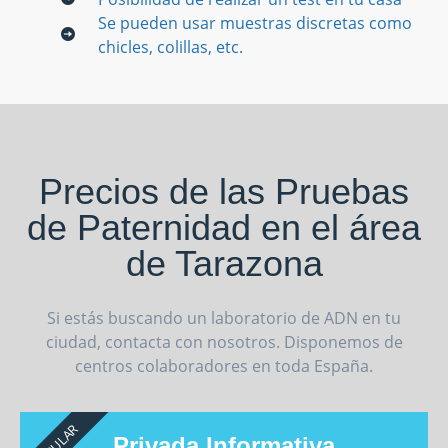
Se pueden usar muestras discretas como
chicles, colillas, etc.
Precios de las Pruebas
de Paternidad en el área
de Tarazona
Si estás buscando un laboratorio de ADN en tu
ciudad, contacta con nosotros. Disponemos de
centros colaboradores en toda España.
POPULAR
Privada Informativa