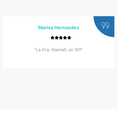
Marisa Hernandez
"La Dra. Alemañ, un 10!!"