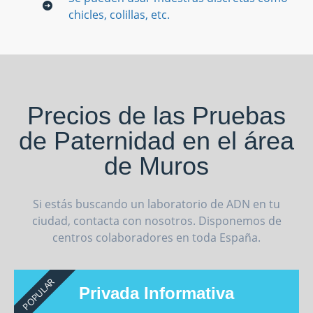
chicles, colillas, etc.
Precios de las Pruebas
de Paternidad en el área
de Muros
Si estás buscando un laboratorio de ADN en tu
ciudad, contacta con nosotros. Disponemos de
centros colaboradores en toda España.
POPULAR
Privada Informativa