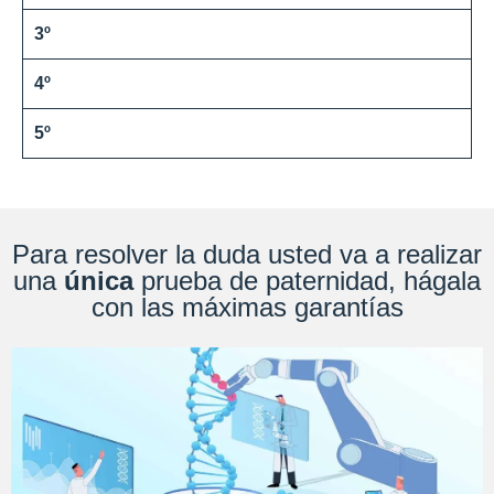
3º
4º
5º
Para resolver la duda usted va a realizar
una
única
prueba de paternidad, hágala
con las máximas garantías