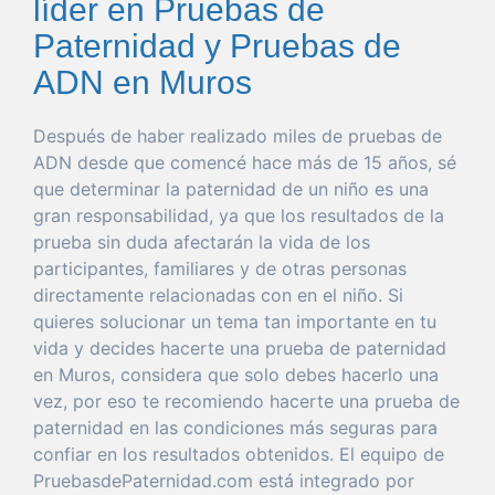
líder en Pruebas de
Paternidad y Pruebas de
ADN en Muros
Después de
haber
realizado miles de pruebas de
ADN desde
que
comencé hace más de 15 años, sé
que
determinar
la
paternidad
de un niño es
una
gran
responsabilidad
, ya
que
los resultados de la
prueba
sin
duda
afectarán la
vida
de los
participantes, familiares y de otras personas
directamente relacionadas con en el niño. Si
quieres
solucionar
un
tema
tan
importante
en tu
vida
y decides hacerte
una
prueba
de
paternidad
en Muros
, considera
que
solo
debes hacerlo
una
vez
,
por
eso
te recomiendo hacerte
una
prueba
de
paternidad
en las condiciones más seguras
para
confiar
en los resultados obtenidos. El
equipo
de
PruebasdePaternidad.com está
integrado
por