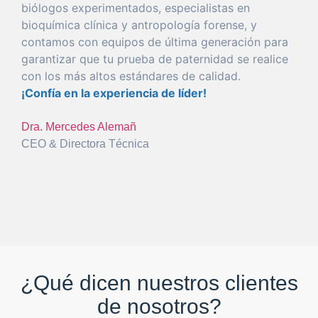
biólogos experimentados, especialistas en
bioquímica clínica y antropología
forense
, y
con
tamos con equipos de
última
generación
para
garantizar
que
tu
prueba
de
paternidad
se realice
con
los más altos estándares de calidad.
¡Confía en la
experiencia
de líder!
Dra. Mercedes Alemañ
CEO & Directora Técnica
¿Qué dicen nuestros clientes
de nosotros?