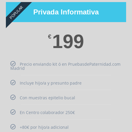
POPULAR
Privada Informativa
199
€
Precio enviando kit ó en PruebasdePaternidad.com
Madrid
Incluye hijo/a y presunto padre
Con muestras epitelio bucal
En Centro colaborador 250€
+80€ por hijo/a adicional