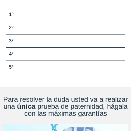
1º
2º
3º
4º
5º
Para resolver la duda usted va a realizar
una
única
prueba de paternidad, hágala
con las máximas garantías