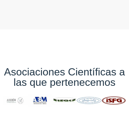
Asociaciones Científicas a
las que pertenecemos
Test de paternidad y ADN en
la zona de El Rosario