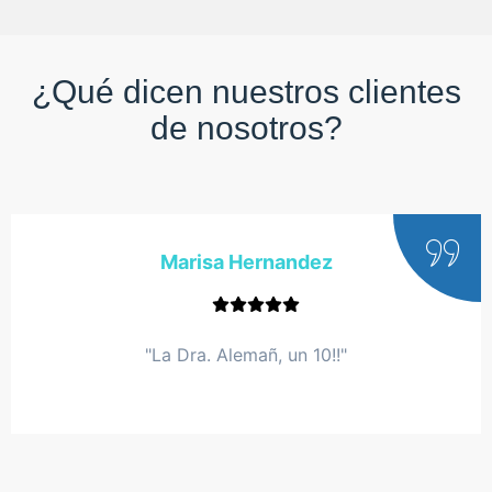
de nosotros?
Marisa Hernandez
"La Dra. Alemañ, un 10!!"