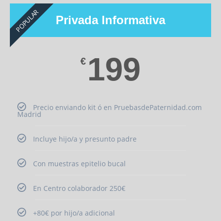
POPULAR
Privada Informativa
199
€
Precio enviando kit ó en PruebasdePaternidad.com
Madrid
Incluye hijo/a y presunto padre
Con muestras epitelio bucal
En Centro colaborador 250€
+80€ por hijo/a adicional