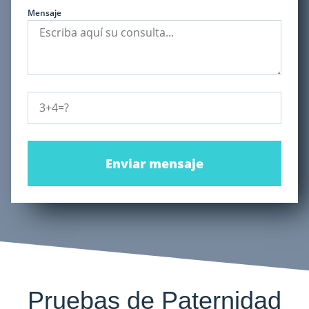
Mensaje
Enviar mensaje
Pruebas de Paternidad