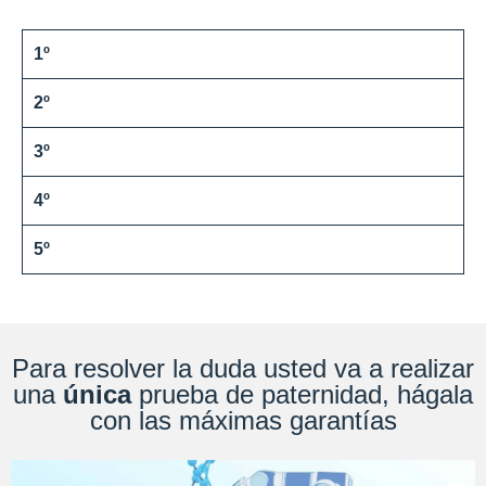
1º
2º
3º
4º
5º
Para resolver la duda usted va a realizar
una
única
prueba de paternidad, hágala
con las máximas garantías