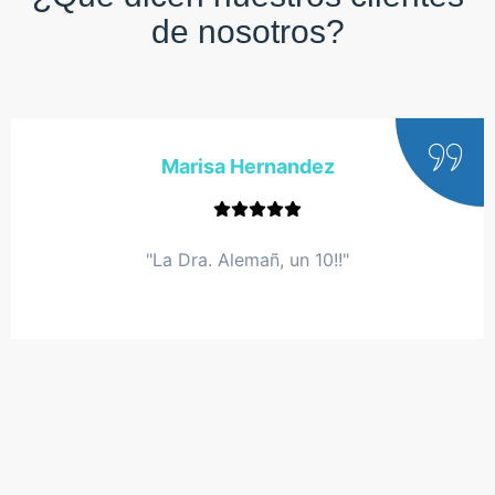
de nosotros?
Marisa Hernandez
"La Dra. Alemañ, un 10!!"