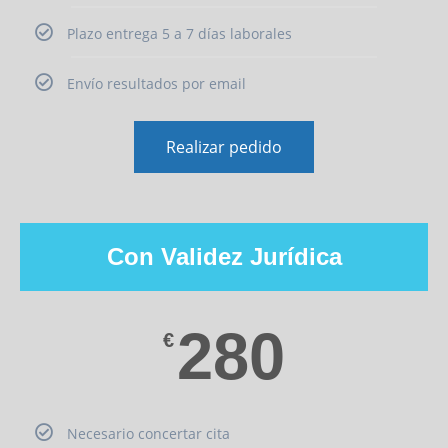
Plazo entrega 5 a 7 días laborales
Envío resultados por email
Realizar pedido
Con Validez Jurídica
280
€
Necesario concertar cita