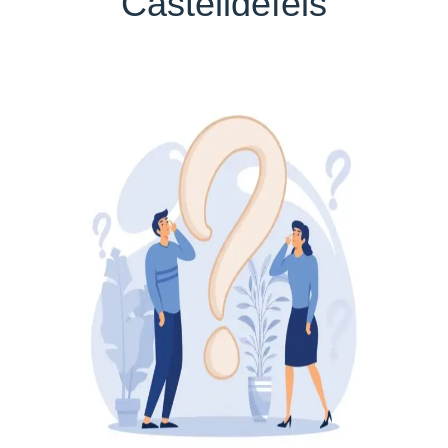
Castelldefels