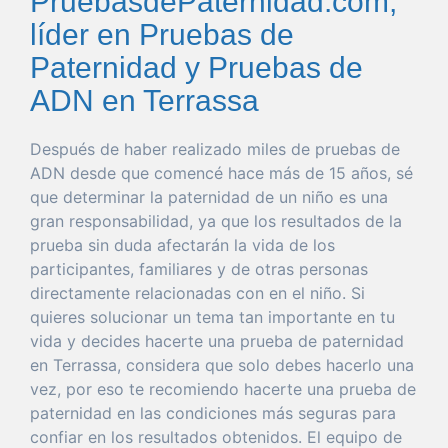
PruebasdePaternidad.com,
líder en Pruebas de
Paternidad y Pruebas de
ADN en Terrassa
Después de
haber
realizado miles de pruebas de
ADN desde
que
comencé hace más de 15 años, sé
que
determinar
la
paternidad
de un niño es
una
gran
responsabilidad
, ya
que
los resultados de la
prueba
sin
duda
afectarán la
vida
de los
participantes, familiares y de otras personas
directamente relacionadas con en el niño. Si
quieres
solucionar
un
tema
tan
importante
en tu
vida
y decides hacerte
una
prueba
de
paternidad
en Terrassa
, considera
que
solo
debes hacerlo
una
vez
,
por
eso
te recomiendo hacerte
una
prueba
de
paternidad
en las condiciones más seguras
para
confiar
en los resultados obtenidos. El
equipo
de