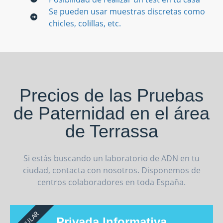
Se pueden usar muestras discretas como
chicles, colillas, etc.
Precios de las Pruebas
de Paternidad en el área
de Terrassa
Si estás buscando un laboratorio de ADN en tu
ciudad, contacta con nosotros. Disponemos de
centros colaboradores en toda España.
POPULAR
Privada Informativa