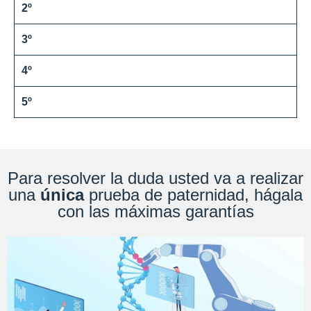
2º
3º
4º
5º
Para resolver la duda usted va a realizar
una
única
prueba de paternidad, hágala
con las máximas garantías