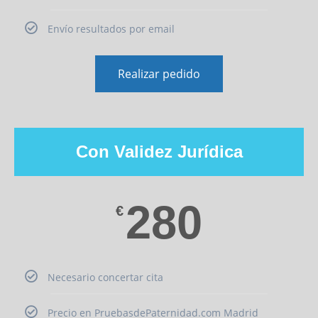
Envío resultados por email
Realizar pedido
Con Validez Jurídica
280
€
Necesario concertar cita
Precio en PruebasdePaternidad.com Madrid