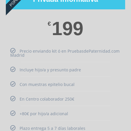
199
€
Precio enviando kit ó en PruebasdePaternidad.com
Madrid
Incluye hijo/a y presunto padre
Con muestras epitelio bucal
En Centro colaborador 250€
+80€ por hijo/a adicional
Plazo entrega 5 a 7 días laborales