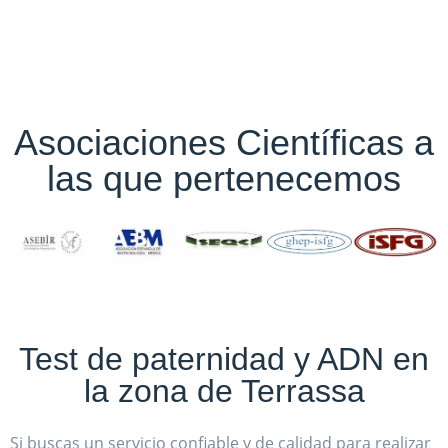
Asociaciones Científicas a
las que pertenecemos
Test de paternidad y ADN en
la zona de Terrassa
Si buscas un servicio confiable y de calidad para realizar
un test de paternidad y análisis de ADN en la zona de
Terrassa, estás en el lugar adecuado.
En nuestra empresa, contamos con un equipo de