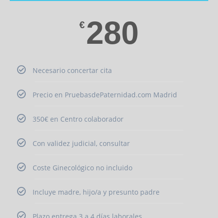
280
€
Necesario concertar cita
Precio en PruebasdePaternidad.com Madrid
350€ en Centro colaborador
Con validez judicial, consultar
Coste Ginecológico no incluido
Incluye madre, hijo/a y presunto padre
Plazo entrega 3 a 4 días laborales