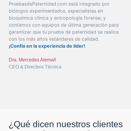
PruebasdePaternidad.com está
integrado
por
biólogos experimentados, especialistas en
bioquímica clínica y antropología
forense
, y
con
tamos con equipos de
última
generación
para
garantizar
que
tu
prueba
de
paternidad
se realice
con
los más altos estándares de calidad.
¡Confía en la
experiencia
de líder!
Dra. Mercedes Alemañ
CEO & Directora Técnica
¿Qué dicen nuestros clientes
de nosotros?