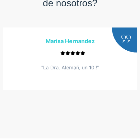
Marisa Hernandez
"La Dra. Alemañ, un 10!!"