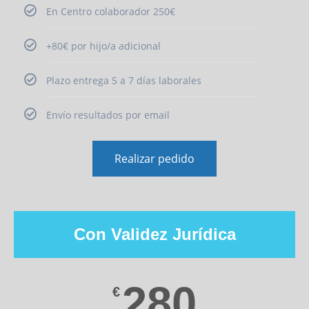
En Centro colaborador 250€
+80€ por hijo/a adicional
Plazo entrega 5 a 7 días laborales
Envío resultados por email
Realizar pedido
Con Validez Jurídica
280
€