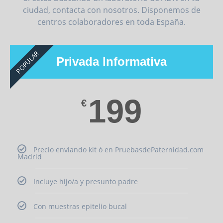
ciudad, contacta con nosotros. Disponemos de
centros colaboradores en toda España.
POPULAR
Privada Informativa
199
€
Precio enviando kit ó en PruebasdePaternidad.com
Madrid
Incluye hijo/a y presunto padre
Con muestras epitelio bucal