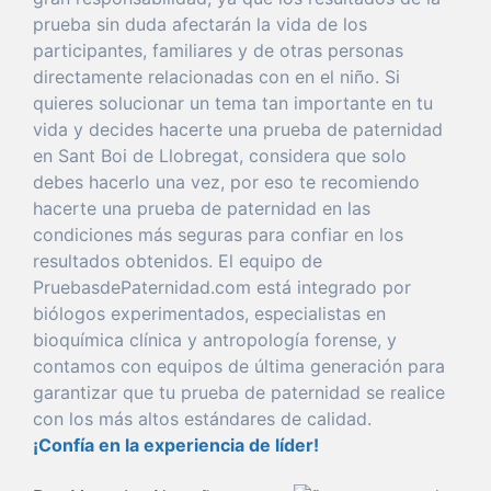
prueba
sin
duda
afectarán la
vida
de los
participantes, familiares y de otras personas
directamente relacionadas con en el niño. Si
quieres
solucionar
un
tema
tan
importante
en tu
vida
y decides hacerte
una
prueba
de
paternidad
en Sant Boi de Llobregat
, considera
que
solo
debes hacerlo
una
vez
,
por
eso
te recomiendo
hacerte
una
prueba
de
paternidad
en las
condiciones más seguras
para
confiar
en los
resultados obtenidos. El
equipo
de
PruebasdePaternidad.com está
integrado
por
biólogos experimentados, especialistas en
bioquímica clínica y antropología
forense
, y
con
tamos con equipos de
última
generación
para
garantizar
que
tu
prueba
de
paternidad
se realice
con
los más altos estándares de calidad.
¡Confía en la
experiencia
de líder!