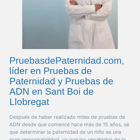
PruebasdePaternidad.com,
líder en Pruebas de
Paternidad y Pruebas de
ADN en Sant Boi de
Llobregat
Después de
haber
realizado miles de pruebas de
ADN desde
que
comencé hace más de 15 años, sé
que
determinar
la
paternidad
de un niño es
una
gran
responsabilidad
, ya
que
los resultados de la