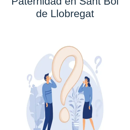
Paternidad en Sant Boi
de Llobregat