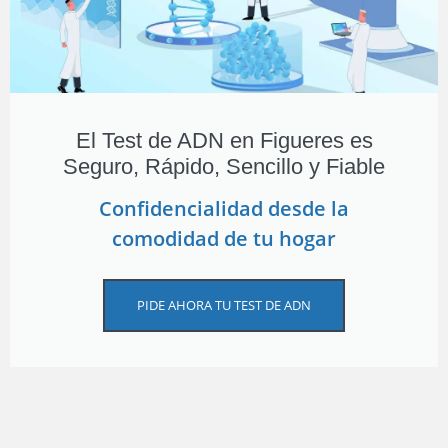
El Test de ADN en Figueres es
Seguro, Rápido, Sencillo y Fiable
Confidencialidad desde la
comodidad de tu hogar
PIDE AHORA TU TEST DE ADN