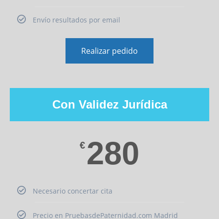
Envío resultados por email
Realizar pedido
Con Validez Jurídica
280
€
Necesario concertar cita
Precio en PruebasdePaternidad.com Madrid