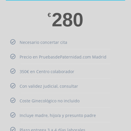
280
€
Necesario concertar cita
Precio en PruebasdePaternidad.com Madrid
350€ en Centro colaborador
Con validez judicial, consultar
Coste Ginecológico no incluido
Incluye madre, hijo/a y presunto padre
Plazo entrega 3 a 4 días laborales