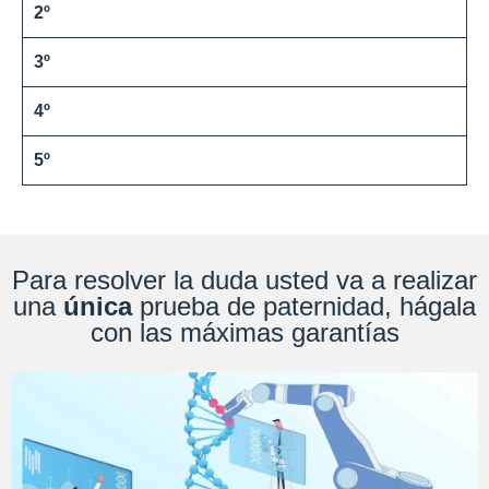
2º
3º
4º
5º
Para resolver la duda usted va a realizar
una
única
prueba de paternidad, hágala
con las máximas garantías