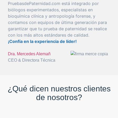
PruebasdePaternidad.com está
integrado
por
biólogos experimentados, especialistas en
bioquímica clínica y antropología
forense
, y
con
tamos con equipos de
última
generación
para
garantizar
que
tu
prueba
de
paternidad
se realice
con
los más altos estándares de calidad.
¡Confía en la
experiencia
de líder!
Dra. Mercedes Alemañ
CEO & Directora Técnica
¿Qué dicen nuestros clientes
de nosotros?