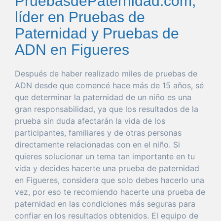
PruebasdePaternidad.com,
líder en Pruebas de
Paternidad y Pruebas de
ADN en Figueres
Después de
haber
realizado miles de pruebas de
ADN desde
que
comencé hace más de 15 años, sé
que
determinar
la
paternidad
de un niño es
una
gran
responsabilidad
, ya
que
los resultados de la
prueba
sin
duda
afectarán la
vida
de los
participantes, familiares y de otras personas
directamente relacionadas con en el niño. Si
quieres
solucionar
un
tema
tan
importante
en tu
vida
y decides hacerte
una
prueba
de
paternidad
en Figueres
, considera
que
solo
debes hacerlo
una
vez
,
por
eso
te recomiendo hacerte
una
prueba
de
paternidad
en las condiciones más seguras
para
confiar
en los resultados obtenidos. El
equipo
de