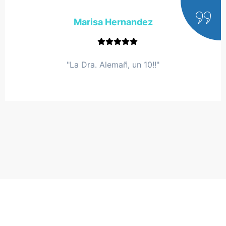
Marisa Hernandez
"La Dra. Alemañ, un 10!!"