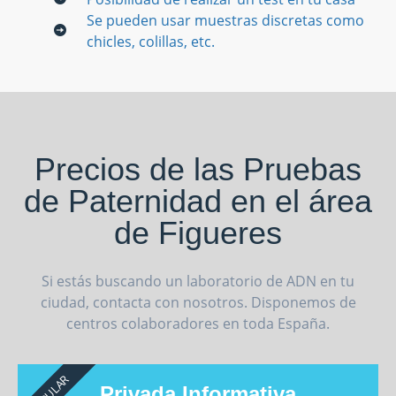
Se pueden usar muestras discretas como
chicles, colillas, etc.
Precios de las Pruebas
de Paternidad en el área
de Figueres
Si estás buscando un laboratorio de ADN en tu
ciudad, contacta con nosotros. Disponemos de
centros colaboradores en toda España.
POPULAR
Privada Informativa