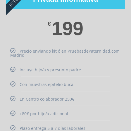
199
€
Precio enviando kit ó en PruebasdePaternidad.com
Madrid
Incluye hijo/a y presunto padre
Con muestras epitelio bucal
En Centro colaborador 250€
+80€ por hijo/a adicional
Plazo entrega 5 a 7 días laborales