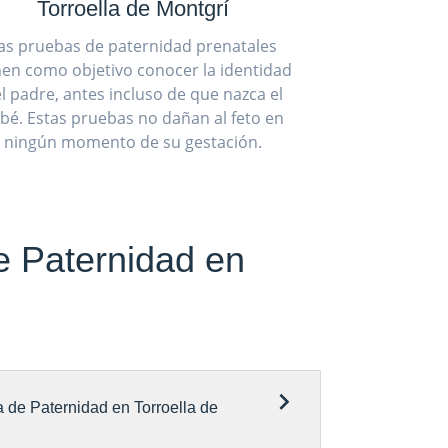
Torroella de Montgrí
as pruebas de paternidad prenatales
nen como objetivo conocer la identidad
l padre, antes incluso de que nazca el
bé. Estas pruebas no dañan al feto en
ningún momento de su gestación.
e Paternidad en
 de Paternidad en Torroella de