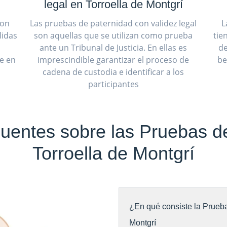
legal en Torroella de Montgrí
son
Las pruebas de paternidad con validez legal
L
lidas
son aquellas que se utilizan como prueba
tie
ante un Tribunal de Justicia. En ellas es
de
ue en
imprescindible garantizar el proceso de
be
cadena de custodia e identificar a los
participantes
uentes sobre las Pruebas d
Torroella de Montgrí
¿En qué consiste la Prueba
Montgrí