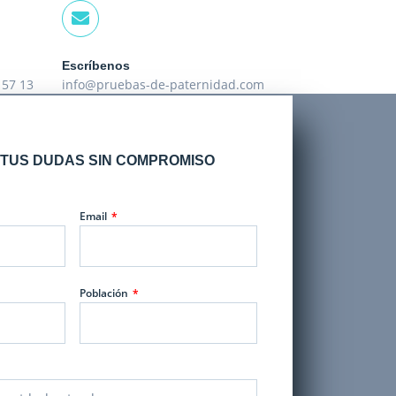
Escríbenos
 57 13
info@pruebas-de-paternidad.com
TUS DUDAS SIN COMPROMISO
Email
Población