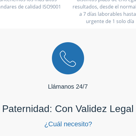
ándares de calidad ISO9001
resultados, desde el normal
a 7 días laborables hasta
urgente de 1 solo día
Llámanos 24/7
Paternidad: Con Validez Legal
¿Cuál necesito?