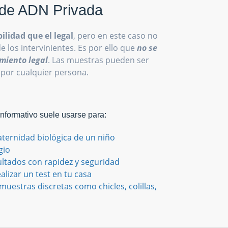
de ADN Privada
ilidad que el legal
, pero en este caso no
de los intervinientes. Es por ello que
no se
miento legal
. Las muestras pueden ser
 por cualquier persona.
Informativo suele usarse para:
aternidad biológica de un niño
gio
ultados con rapidez y seguridad
alizar un test en tu casa
uestras discretas como chicles, colillas,