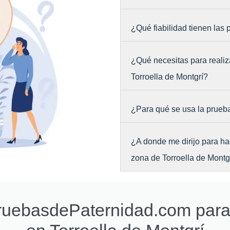
¿Qué fiabilidad tienen las
¿Qué necesitas para realiz
Torroella de Montgrí?
¿Para qué se usa la prueb
¿A donde me dirijo para ha
zona de Torroella de Montg
PruebasdePaternidad.com par