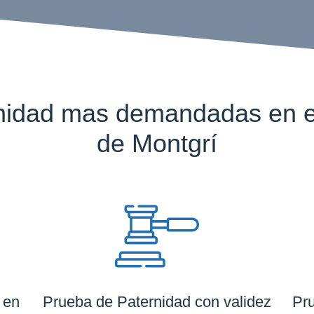
nidad mas demandadas en el 
de Montgrí
 en
Prueba de Paternidad con validez
Pru