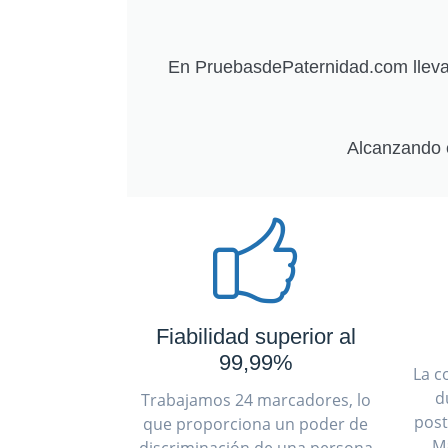
En PruebasdePaternidad.com llevam
Alcanzando 
Fiabilidad superior al
99,99%
La c
d
Trabajamos 24 marcadores, lo
post
que proporciona un poder de
M