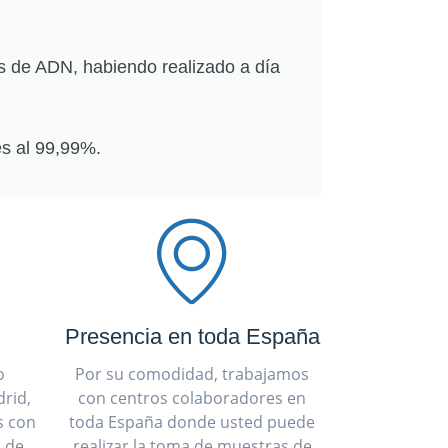
s de ADN, habiendo realizado a día
s al 99,99%.
Presencia en toda España
o
Por su comodidad, trabajamos
rid,
con centros colaboradores en
s con
toda España donde usted puede
a de
realizar la toma de muestras de