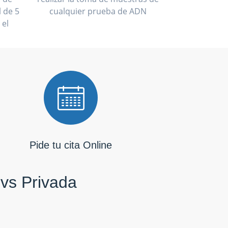
 de 5
cualquier prueba de ADN
 el
Pide tu cita Online
 vs Privada