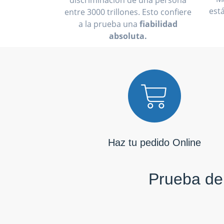
discriminación de una persona
est
entre 3000 trillones. Esto confiere
a la prueba una
fiabilidad
absoluta.
Haz tu pedido Online
Prueba de 