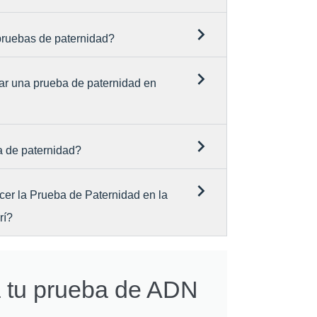
 pruebas de paternidad?
ar una prueba de paternidad en
a de paternidad?
cer la Prueba de Paternidad en la
rí?
a tu prueba de ADN