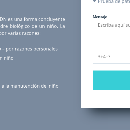
Mensaje
ADN
es una forma concluyente
dre biológico de un niño. La
or varias razones:
o – por razones personales
un niño
a a la manutención del niño