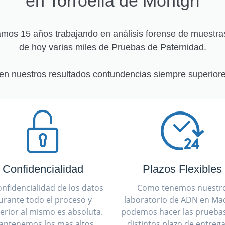
en Torroella de Montgrí
os 15 años trabajando en análisis forense de muestra
de hoy varias miles de Pruebas de Paternidad.
en nuestros resultados contundencias siempre superiore
Confidencialidad
Plazos Flexibles
onfidencialidad de los datos
Como tenemos nuestr
urante todo el proceso y
laboratorio de ADN en Mad
erior al mismo es absoluta.
podemos hacer las prueba
antenemos los mas altos
distintos plazo de entreg