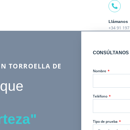
Llámanos
+34 91 197
CONSÚLTANOS 
EN TORROELLA DE
Nombre
 que
Teléfono
rteza"
Tipo de prueba