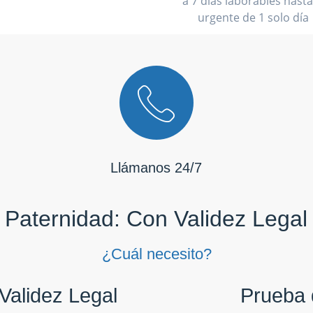
a 7 días laborables hasta
urgente de 1 solo día
Llámanos 24/7
Paternidad: Con Validez Legal
¿Cuál necesito?
Validez Legal
Prueba 