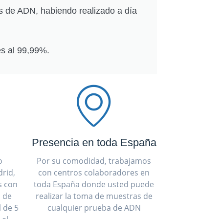
s de ADN, habiendo realizado a día
s al 99,99%.
Presencia en toda España
o
Por su comodidad, trabajamos
rid,
con centros colaboradores en
s con
toda España donde usted puede
a de
realizar la toma de muestras de
 de 5
cualquier prueba de ADN