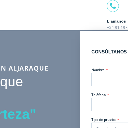
Llámanos
+34 91 197
CONSÚLTANOS 
EN ALJARAQUE
Nombre
 que
Teléfono
rteza"
Tipo de prueba