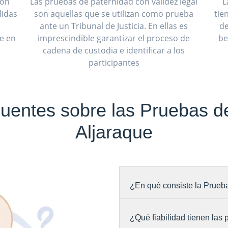
son
Las pruebas de paternidad con validez legal
L
lidas
son aquellas que se utilizan como prueba
tie
ante un Tribunal de Justicia. En ellas es
de
ue en
imprescindible garantizar el proceso de
be
cadena de custodia e identificar a los
participantes
uentes sobre las Pruebas d
Aljaraque
¿En qué consiste la Prueb
¿Qué fiabilidad tienen las