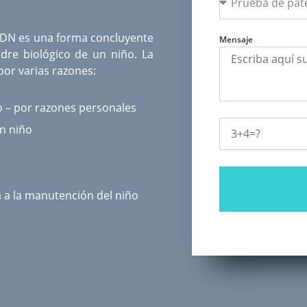
ADN
es una forma concluyente
Mensaje
dre biológico de un niño. La
or varias razones:
o – por razones personales
un niño
a a la manutención del niño