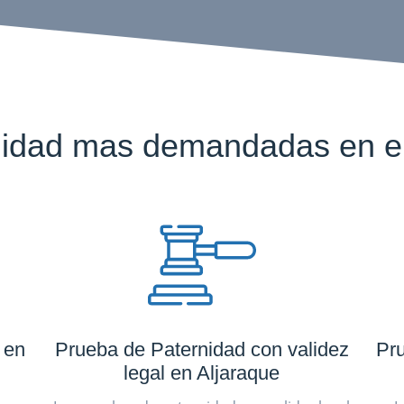
idad mas demandadas en el
 en
Prueba de Paternidad con validez
Pru
legal en Aljaraque