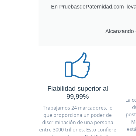
En PruebasdePaternidad.com llevam
Alcanzando 
Fiabilidad superior al
99,99%
La c
d
Trabajamos 24 marcadores, lo
post
que proporciona un poder de
M
discriminación de una persona
est
entre 3000 trillones. Esto confiere