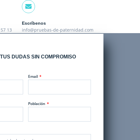
Escríbenos
 57 13
info@pruebas-de-paternidad.com
TUS DUDAS SIN COMPROMISO
Email
Población