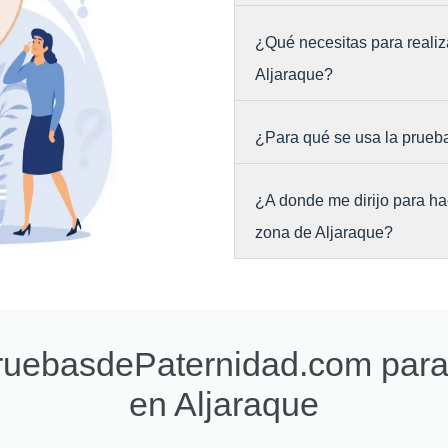
¿Qué necesitas para realiz
Aljaraque?
¿Para qué se usa la prueb
¿A donde me dirijo para ha
zona de Aljaraque?
PruebasdePaternidad.com par
en Aljaraque