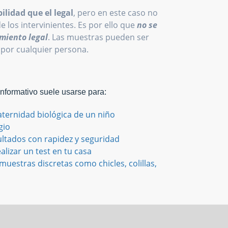
ilidad que el legal
, pero en este caso no
de los intervinientes. Es por ello que
no se
miento legal
. Las muestras pueden ser
 por cualquier persona.
Informativo suele usarse para:
aternidad biológica de un niño
gio
ultados con rapidez y seguridad
alizar un test en tu casa
uestras discretas como chicles, colillas,