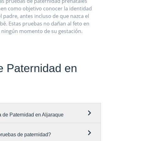
as pruebas de paternidad prenatales
nen como objetivo conocer la identidad
l padre, antes incluso de que nazca el
bé. Estas pruebas no dañan al feto en
ningún momento de su gestación.
e Paternidad en
a de Paternidad en Aljaraque
 pruebas de paternidad?