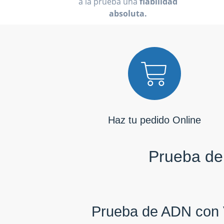
a la prueba una
fiabilidad
absoluta.
Haz tu pedido Online
Prueba de 
Prueba de ADN con 