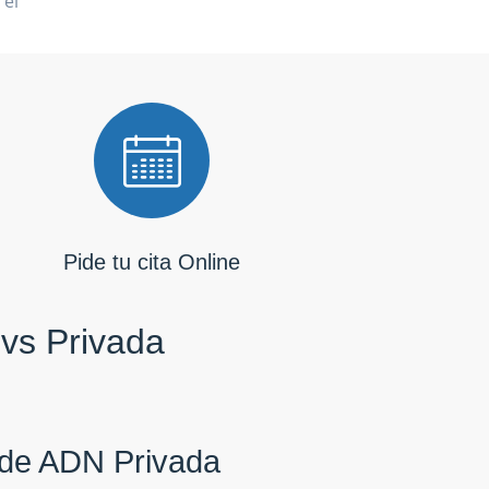
 el
Pide tu cita Online
 vs Privada
de ADN Privada