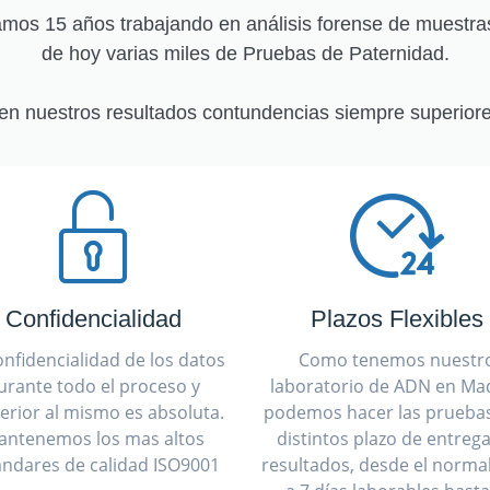
os 15 años trabajando en análisis forense de muestra
de hoy varias miles de Pruebas de Paternidad.
en nuestros resultados contundencias siempre superiore
Confidencialidad
Plazos Flexibles
onfidencialidad de los datos
Como tenemos nuestr
urante todo el proceso y
laboratorio de ADN en Mad
erior al mismo es absoluta.
podemos hacer las prueba
antenemos los mas altos
distintos plazo de entreg
ándares de calidad ISO9001
resultados, desde el normal