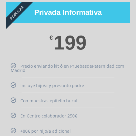
POPULAR
Privada Informativa
199
€
Precio enviando kit ó en PruebasdePaternidad.com
Madrid
Incluye hijo/a y presunto padre
Con muestras epitelio bucal
En Centro colaborador 250€
+80€ por hijo/a adicional