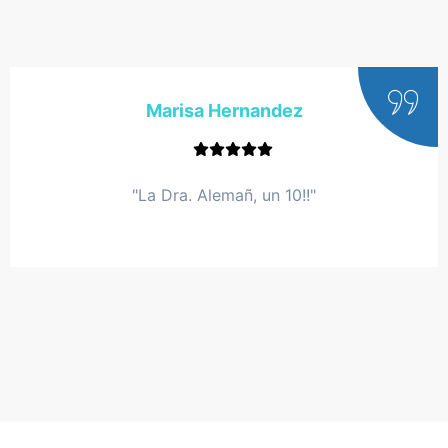
Marisa Hernandez
"La Dra. Alemañ, un 10!!"