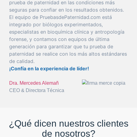
prueba
de
paternidad
en las condiciones más
seguras
para
confiar
en los resultados obtenidos.
El
equipo
de PruebasdePaternidad.com está
integrado
por
biólogos experimentados,
especialistas en bioquímica clínica y antropología
forense
, y
con
tamos con equipos de
última
generación
para
garantizar
que
tu
prueba
de
paternidad
se realice
con
los más altos estándares
de calidad.
¡Confía en la
experiencia
de líder!
Dra. Mercedes Alemañ
CEO & Directora Técnica
¿Qué dicen nuestros clientes
de nosotros?