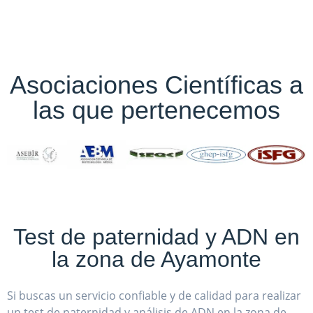
Asociaciones Científicas a
las que pertenecemos
Test de paternidad y ADN en
la zona de Ayamonte
Si buscas un servicio confiable y de calidad para realizar
un test de paternidad y análisis de ADN en la zona de