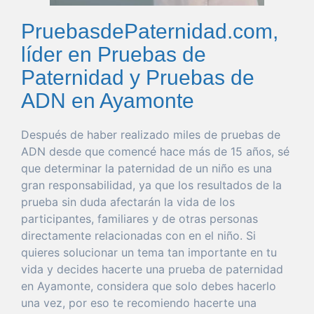
PruebasdePaternidad.com,
líder en Pruebas de
Paternidad y Pruebas de
ADN en Ayamonte
Después de
haber
realizado miles de pruebas de
ADN desde
que
comencé hace más de 15 años, sé
que
determinar
la
paternidad
de un niño es
una
gran
responsabilidad
, ya
que
los resultados de la
prueba
sin
duda
afectarán la
vida
de los
participantes, familiares y de otras personas
directamente relacionadas con en el niño. Si
quieres
solucionar
un
tema
tan
importante
en tu
vida
y decides hacerte
una
prueba
de
paternidad
en Ayamonte
, considera
que
solo
debes hacerlo
una
vez
,
por
eso
te recomiendo hacerte
una