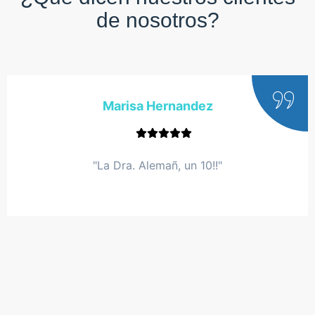
de nosotros?
Marisa Hernandez
"La Dra. Alemañ, un 10!!"