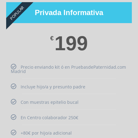
POPULAR
Privada Informativa
199
€
Precio enviando kit ó en PruebasdePaternidad.com
Madrid
Incluye hijo/a y presunto padre
Con muestras epitelio bucal
En Centro colaborador 250€
+80€ por hijo/a adicional