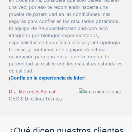
una
vez
,
por
eso
te recomiendo hacerte
una
prueba
de
paternidad
en las condiciones más
seguras
para
confiar
en los resultados obtenidos.
El
equipo
de PruebasdePaternidad.com está
integrado
por
biólogos experimentados,
especialistas en bioquímica clínica y antropología
forense
, y
con
tamos con equipos de
última
generación
para
garantizar
que
tu
prueba
de
paternidad
se realice
con
los más altos estándares
de calidad.
¡Confía en la
experiencia
de líder!
Dra. Mercedes Alemañ
CEO & Directora Técnica
¿Qué dicen nuestros clientes