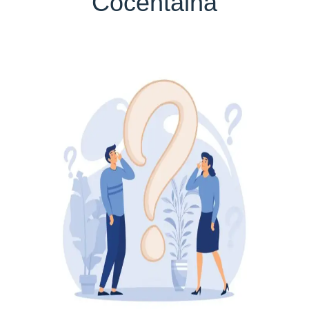
Cocentaina