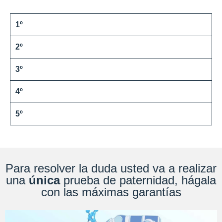
1º
2º
3º
4º
5º
Para resolver la duda usted va a realizar
una
única
prueba de paternidad, hágala
con las máximas garantías