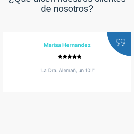
de nosotros?
Marisa Hernandez
"La Dra. Alemañ, un 10!!"