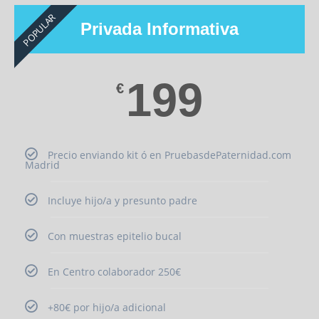
POPULAR
Privada Informativa
199
€
Precio enviando kit ó en PruebasdePaternidad.com
Madrid
Incluye hijo/a y presunto padre
Con muestras epitelio bucal
En Centro colaborador 250€
+80€ por hijo/a adicional