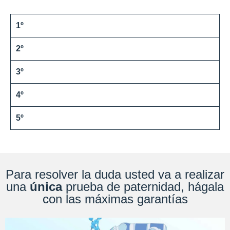
1º
2º
3º
4º
5º
Para resolver la duda usted va a realizar
una
única
prueba de paternidad, hágala
con las máximas garantías