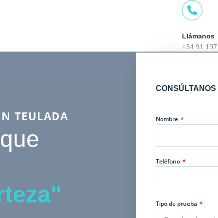
Llámanos
+34 91 197
CONSÚLTANOS 
EN TEULADA
Nombre
 que
Teléfono
rteza"
Tipo de prueba