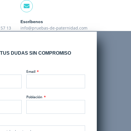
Escríbenos
 57 13
info@pruebas-de-paternidad.com
TUS DUDAS SIN COMPROMISO
Email
Población