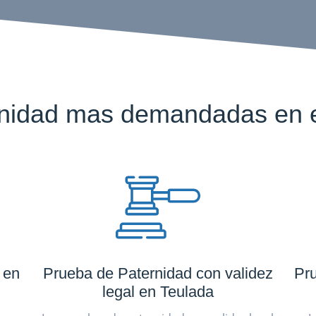
nidad mas demandadas en e
 en
Prueba de Paternidad con validez
Pru
legal en Teulada