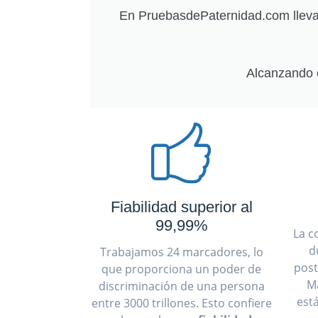
En PruebasdePaternidad.com llevam
Alcanzando 
Fiabilidad superior al
99,99%
La c
d
Trabajamos 24 marcadores, lo
post
que proporciona un poder de
M
discriminación de una persona
est
entre 3000 trillones. Esto confiere