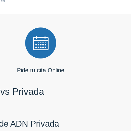
 el
Pide tu cita Online
 vs Privada
de ADN Privada