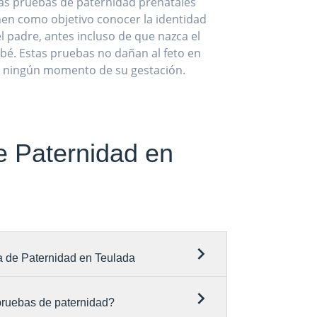
as pruebas de paternidad prenatales
nen como objetivo conocer la identidad
l padre, antes incluso de que nazca el
bé. Estas pruebas no dañan al feto en
ningún momento de su gestación.
e Paternidad en
a de Paternidad en Teulada
 pruebas de paternidad?