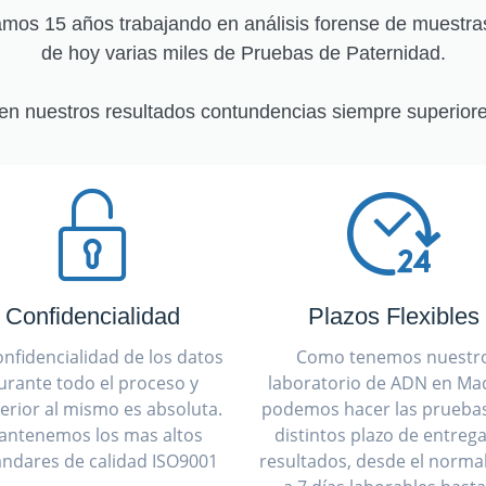
os 15 años trabajando en análisis forense de muestra
de hoy varias miles de Pruebas de Paternidad.
en nuestros resultados contundencias siempre superiore
Confidencialidad
Plazos Flexibles
onfidencialidad de los datos
Como tenemos nuestr
urante todo el proceso y
laboratorio de ADN en Mad
erior al mismo es absoluta.
podemos hacer las prueba
antenemos los mas altos
distintos plazo de entreg
ándares de calidad ISO9001
resultados, desde el normal