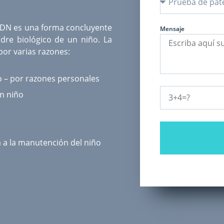
ADN
es una forma concluyente
Mensaje
dre biológico de un niño. La
or varias razones:
o – por razones personales
un niño
a a la manutención del niño