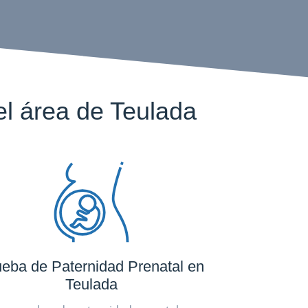
l área de Teulada
eba de Paternidad Prenatal en
Teulada