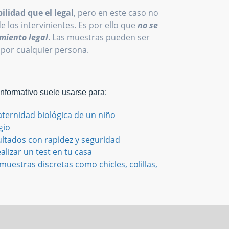
ilidad que el legal
, pero en este caso no
de los intervinientes. Es por ello que
no se
miento legal
. Las muestras pueden ser
 por cualquier persona.
Informativo suele usarse para:
aternidad biológica de un niño
gio
ultados con rapidez y seguridad
alizar un test en tu casa
uestras discretas como chicles, colillas,