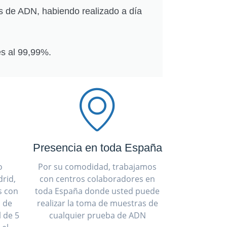
s de ADN, habiendo realizado a día
s al 99,99%.
Presencia en toda España
o
Por su comodidad, trabajamos
rid,
con centros colaboradores en
s con
toda España donde usted puede
a de
realizar la toma de muestras de
 de 5
cualquier prueba de ADN