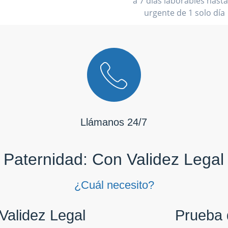
a 7 días laborables hasta
urgente de 1 solo día
Llámanos 24/7
Paternidad: Con Validez Legal
¿Cuál necesito?
Validez Legal
Prueba 