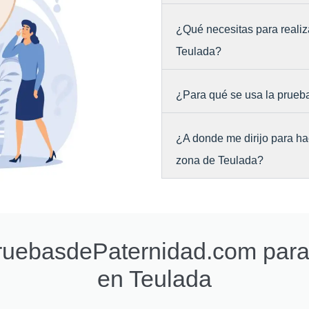
¿Qué necesitas para realiz
Teulada?
¿Para qué se usa la prueb
¿A donde me dirijo para ha
zona de Teulada?
PruebasdePaternidad.com par
en Teulada