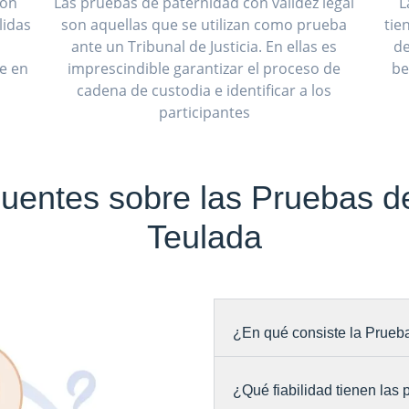
son
Las pruebas de paternidad con validez legal
L
lidas
son aquellas que se utilizan como prueba
tie
ante un Tribunal de Justicia. En ellas es
de
ue en
imprescindible garantizar el proceso de
be
cadena de custodia e identificar a los
participantes
uentes sobre las Pruebas d
Teulada
¿En qué consiste la Prueb
¿Qué fiabilidad tienen las