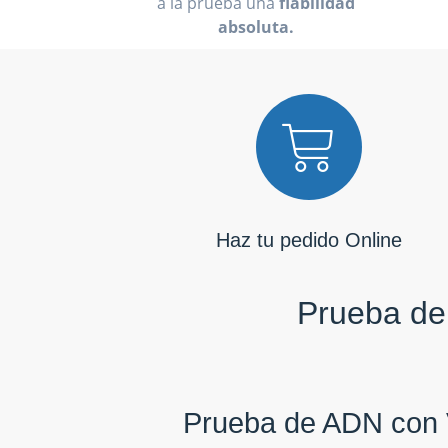
a la prueba una
fiabilidad
absoluta.
Haz tu pedido Online
Prueba de 
Prueba de ADN con 