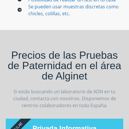
Se pueden usar muestras discretas como
chicles, colillas, etc.
Precios de las Pruebas
de Paternidad en el área
de Alginet
Si estás buscando un laboratorio de ADN en tu
ciudad, contacta con nosotros. Disponemos de
centros colaboradores en toda España.
POPULAR
Privada Informativa