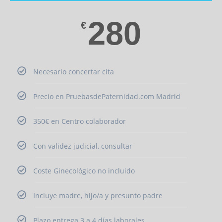
280
€
Necesario concertar cita
Precio en PruebasdePaternidad.com Madrid
350€ en Centro colaborador
Con validez judicial, consultar
Coste Ginecológico no incluido
Incluye madre, hijo/a y presunto padre
Plazo entrega 3 a 4 días laborales