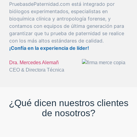
PruebasdePaternidad.com está
integrado
por
biólogos experimentados, especialistas en
bioquímica clínica y antropología
forense
, y
con
tamos con equipos de
última
generación
para
garantizar
que
tu
prueba
de
paternidad
se realice
con
los más altos estándares de calidad.
¡Confía en la
experiencia
de líder!
Dra. Mercedes Alemañ
CEO & Directora Técnica
¿Qué dicen nuestros clientes
de nosotros?