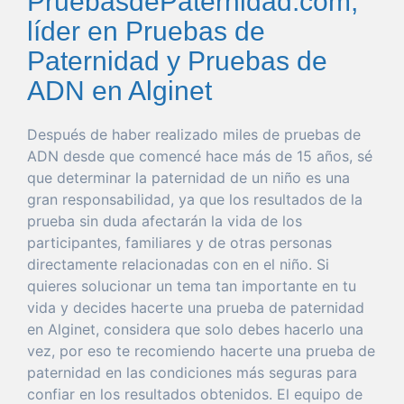
PruebasdePaternidad.com,
líder en Pruebas de
Paternidad y Pruebas de
ADN en Alginet
Después de
haber
realizado miles de pruebas de
ADN desde
que
comencé hace más de 15 años, sé
que
determinar
la
paternidad
de un niño es
una
gran
responsabilidad
, ya
que
los resultados de la
prueba
sin
duda
afectarán la
vida
de los
participantes, familiares y de otras personas
directamente relacionadas con en el niño. Si
quieres
solucionar
un
tema
tan
importante
en tu
vida
y decides hacerte
una
prueba
de
paternidad
en Alginet
, considera
que
solo
debes hacerlo
una
vez
,
por
eso
te recomiendo hacerte
una
prueba
de
paternidad
en las condiciones más seguras
para
confiar
en los resultados obtenidos. El
equipo
de