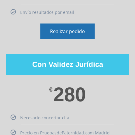
Envío resultados por email
Realizar pedido
Con Validez Jurídica
280
€
Necesario concertar cita
Precio en PruebasdePaternidad.com Madrid