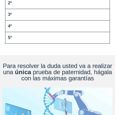
2º
3º
4º
5º
Para resolver la duda usted va a realizar
una
única
prueba de paternidad, hágala
con las máximas garantías