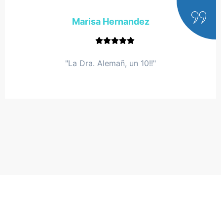
Marisa Hernandez
"La Dra. Alemañ, un 10!!"