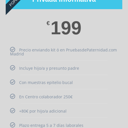
199
€
Precio enviando kit ó en PruebasdePaternidad.com
Madrid
Incluye hijo/a y presunto padre
Con muestras epitelio bucal
En Centro colaborador 250€
+80€ por hijo/a adicional
Plazo entrega 5 a 7 días laborales