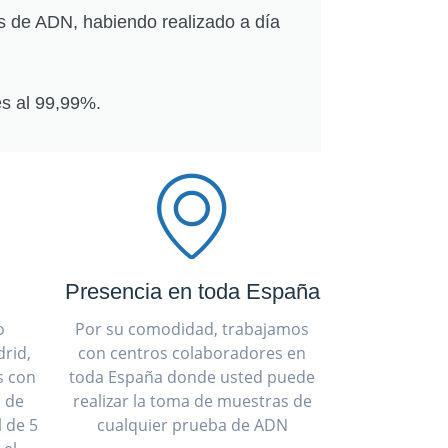
s de ADN, habiendo realizado a día
s al 99,99%.
Presencia en toda España
o
Por su comodidad, trabajamos
rid,
con centros colaboradores en
s con
toda España donde usted puede
a de
realizar la toma de muestras de
 de 5
cualquier prueba de ADN