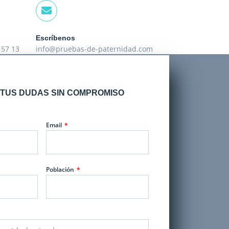
Escríbenos
 57 13
info@pruebas-de-paternidad.com
TUS DUDAS SIN COMPROMISO
Email
Población