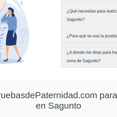
¿Qué necesitas para realiz
Sagunto?
¿Para qué se usa la prueb
¿A donde me dirijo para ha
zona de Sagunto?
PruebasdePaternidad.com par
en Sagunto